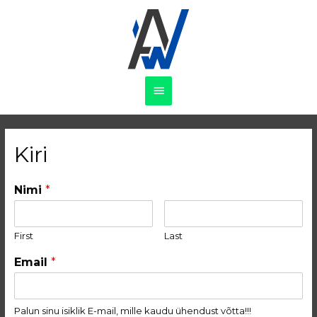
Kiri
Nimi
*
First
Last
Email
*
Palun sinu isiklik E-mail, mille kaudu ühendust võtta!!!